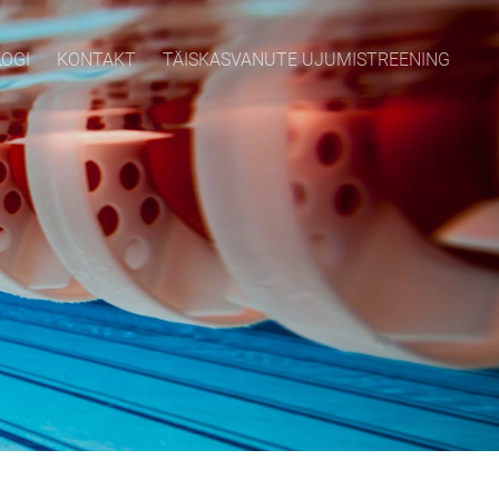
LOGI
KONTAKT
TÄISKASVANUTE UJUMISTREENING