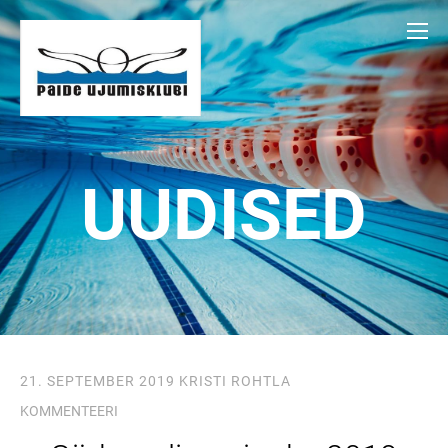
UUDISED
21. SEPTEMBER 2019
KRISTI ROHTLA
KOMMENTEERI