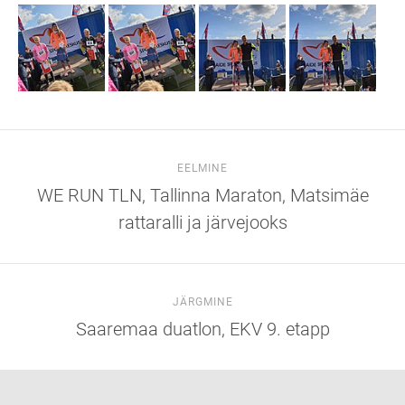
EELMINE
WE RUN TLN, Tallinna Maraton, Matsimäe
rattaralli ja järvejooks
JÄRGMINE
Saaremaa duatlon, EKV 9. etapp