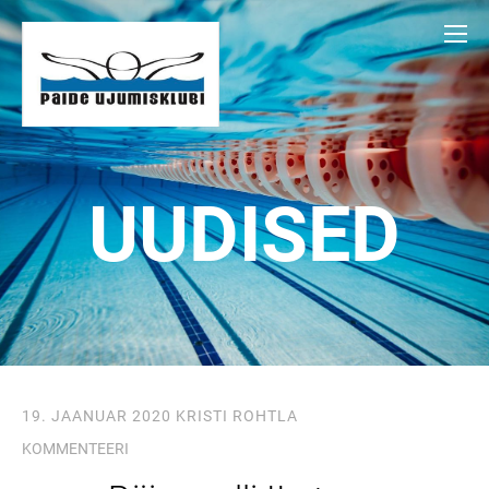
UUDISED
19. JAANUAR 2020
KRISTI ROHTLA
KOMMENTEERI