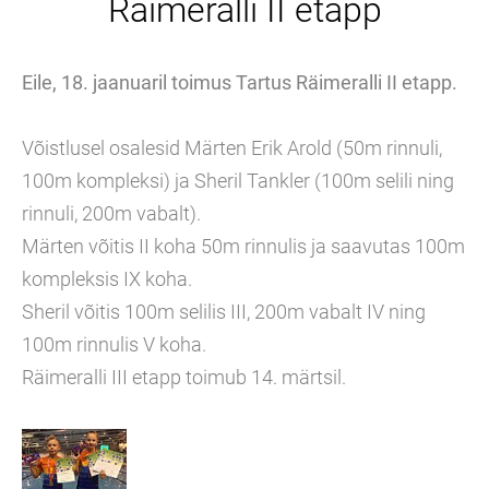
Räimeralli II etapp
Eile, 18. jaanuaril toimus Tartus Räimeralli II etapp.
Võistlusel osalesid Märten Erik Arold (50m rinnuli,
100m kompleksi) ja Sheril Tankler (100m selili ning
rinnuli, 200m vabalt).
Märten võitis II koha 50m rinnulis ja saavutas 100m
kompleksis IX koha.
Sheril võitis 100m selilis III, 200m vabalt IV ning
100m rinnulis V koha.
Räimeralli III etapp toimub 14. märtsil.