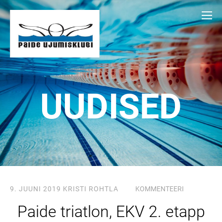
UUDISED
9. JUUNI 2019
KRISTI ROHTLA
KOMMENTEERI
Paide triatlon, EKV 2. etapp