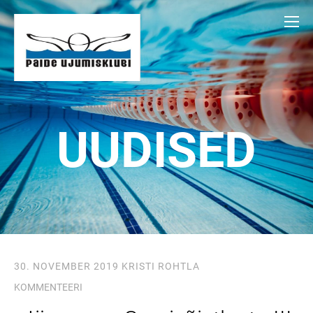
UUDISED
30. NOVEMBER 2019
KRISTI ROHTLA
KOMMENTEERI