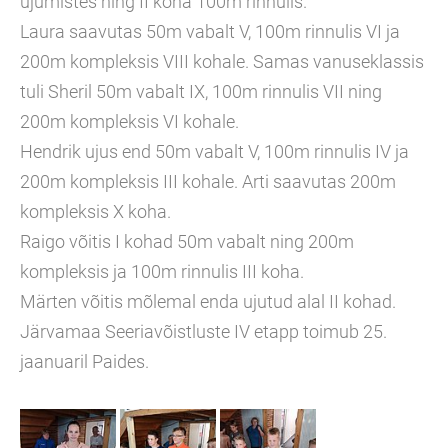
ujumistes ning II koha 100m rinnulis.
Laura saavutas 50m vabalt V, 100m rinnulis VI ja
200m kompleksis VIII kohale. Samas vanuseklassis
tuli Sheril 50m vabalt IX, 100m rinnulis VII ning
200m kompleksis VI kohale.
Hendrik ujus end 50m vabalt V, 100m rinnulis IV ja
200m kompleksis III kohale. Arti saavutas 200m
kompleksis X koha.
Raigo võitis I kohad 50m vabalt ning 200m
kompleksis ja 100m rinnulis III koha.
Märten võitis mõlemal enda ujutud alal II kohad.
Järvamaa Seeriavõistluste IV etapp toimub 25.
jaanuaril Paides.