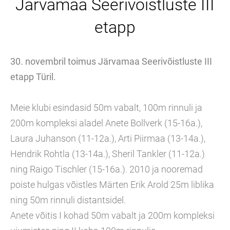
Järvamaa Seerivõistluste III
etapp
30. novembril toimus Järvamaa Seerivõistluste III
etapp Türil.
Meie klubi esindasid 50m vabalt, 100m rinnuli ja
200m kompleksi aladel Anete Bollverk (15-16a.),
Laura Juhanson (11-12a.), Arti Piirmaa (13-14a.),
Hendrik Rohtla (13-14a.), Sheril Tankler (11-12a.)
ning Raigo Tischler (15-16a.). 2010 ja nooremad
poiste hulgas võistles Märten Erik Arold 25m liblika
ning 50m rinnuli distantsidel.
Anete võitis I kohad 50m vabalt ja 200m kompleksi