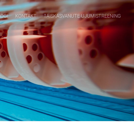
LOGI
KONTAKT
TÄISKASVANUTE UJUMISTREENING