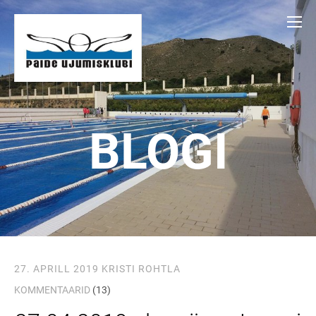
BLOGI
27. APRILL 2019
KRISTI ROHTLA
KOMMENTAARID
(13)