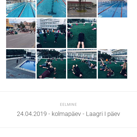
EELMINE
24.04.2019 - kolmapäev - Laagri I päev