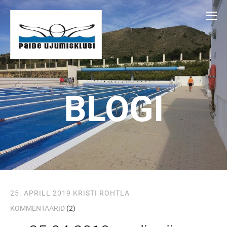
BLOGI
25. APRILL 2019
KRISTI ROHTLA
KOMMENTAARID
(2)